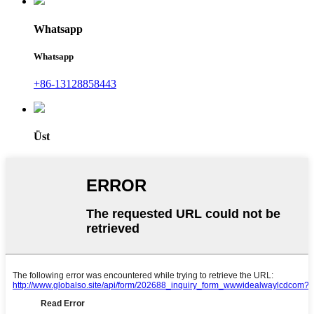
Whatsapp
Whatsapp
+86-13128858443
Üst