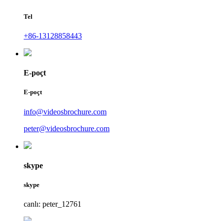
Tel
+86-13128858443
E-poçt
E-poçt
info@videosbrochure.com
peter@videosbrochure.com
skype
skype
canlı: peter_12761