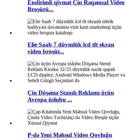
Endirimli qiymət Çin Rəqəmsal Video
Broşürü...
Elie Saab 7 düymlük lcd tft ekran
video broşür...
Çin Döşəmə Standı Reklamı üçün
Avropa üslubu ...
P-də Yeni Məhsul Video Qovluğu