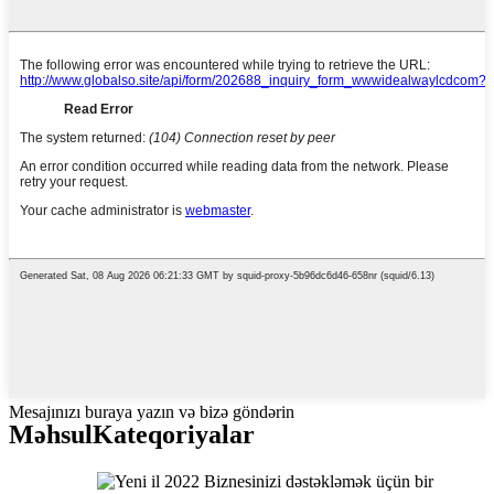
Mesajınızı buraya yazın və bizə göndərin
Məhsul
Kateqoriyalar