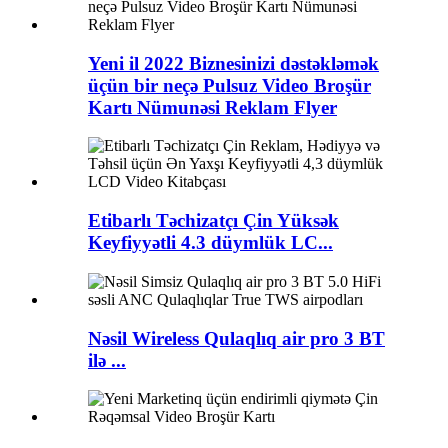
Yeni il 2022 Biznesinizi dəstəkləmək
üçün bir neçə Pulsuz Video Broşür
Kartı Nümunəsi Reklam Flyer
Etibarlı Təchizatçı Çin Yüksək
Keyfiyyətli 4.3 düymlük LC...
Nəsil Wireless Qulaqlıq air pro 3 BT
ilə ...