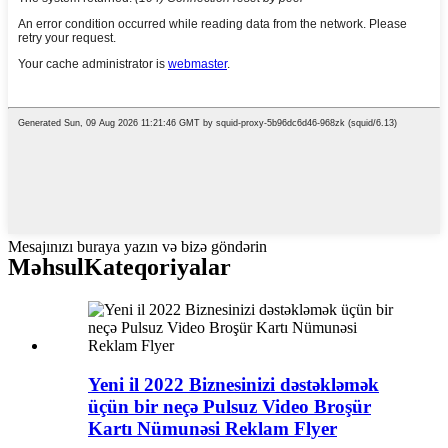
Mesajınızı buraya yazın və bizə göndərin
Məhsul
Kateqoriyalar
Yeni il 2022 Biznesinizi dəstəkləmək
üçün bir neçə Pulsuz Video Broşür
Kartı Nümunəsi Reklam Flyer