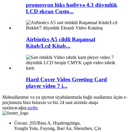
promosyon lüks hədiyyə 4.3 düymlük
LCD ekran Custo...
Airbiotics A5 cildli Rəqəmsal
Kitab/Lcd Kitab...
Hard Cover Video Greeting Card
player video 7 i...
Məhsullarımız və ya qiymət siyahılarımızla bağlı suallarınız üçün e-
poçtunuzu bizə buraxın və biz 24 saat ərzində əlaqə
saxlayacağıq.
sorğu
Ünvan: 205/Bina A, Huafengzhigu,
Yongfu Yolu, Fuyong, Bao'An, Shenzhen, Çin