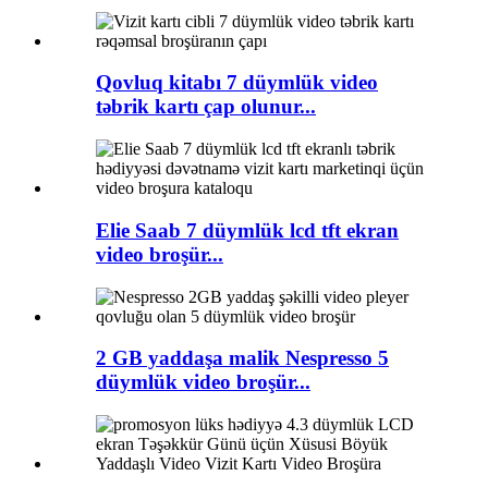
Qovluq kitabı 7 düymlük video
təbrik kartı çap olunur...
Elie Saab 7 düymlük lcd tft ekran
video broşür...
2 GB yaddaşa malik Nespresso 5
düymlük video broşür...