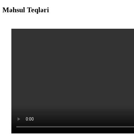
Məhsul Teqləri