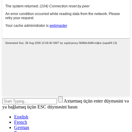
Axtarmaq üçün enter düyməsini və
ya bağlamaq üçün ESC düyməsini basın
English
French
German