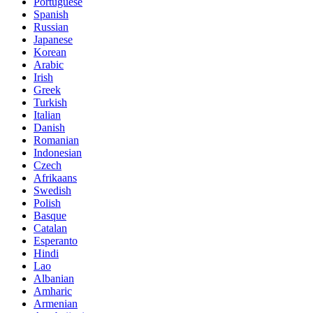
Portuguese
Spanish
Russian
Japanese
Korean
Arabic
Irish
Greek
Turkish
Italian
Danish
Romanian
Indonesian
Czech
Afrikaans
Swedish
Polish
Basque
Catalan
Esperanto
Hindi
Lao
Albanian
Amharic
Armenian