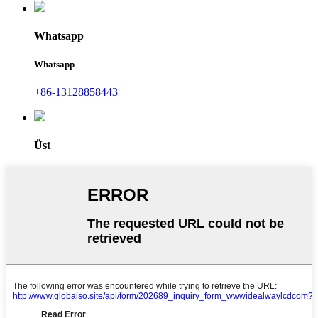
Whatsapp
Whatsapp
+86-13128858443
Üst