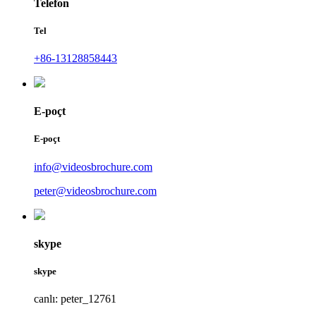
Telefon
Tel
+86-13128858443
E-poçt
E-poçt
info@videosbrochure.com
peter@videosbrochure.com
skype
skype
canlı: peter_12761