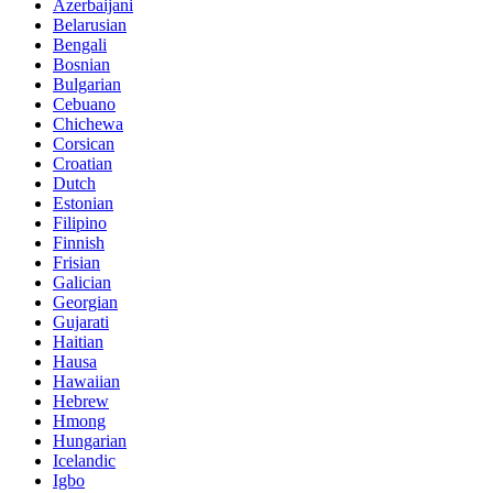
Azerbaijani
Belarusian
Bengali
Bosnian
Bulgarian
Cebuano
Chichewa
Corsican
Croatian
Dutch
Estonian
Filipino
Finnish
Frisian
Galician
Georgian
Gujarati
Haitian
Hausa
Hawaiian
Hebrew
Hmong
Hungarian
Icelandic
Igbo